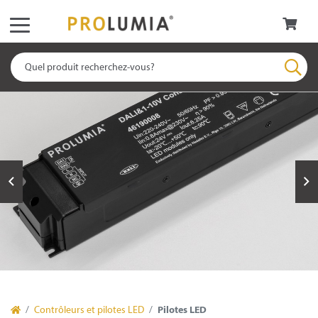
Contrôleurs et pilotes LED
Pilotes LED