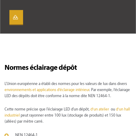
Normes éclairage dépôt
L'Union européenne a établi des normes pour les valeurs de lux dans divers
environnements et applications d’éclairage intérieur
. Par exemple, l’éclairage
LED des dépôts doit être conforme à la norme dite NEN 12464-1.
Cette norme précise que l'éclairage LED d'un dépôt,
d’un atelier
ou
d’un hall
industriel
peut rayonner entre 100 lux (stockage de produits) et 150 lux
(allées) par mètre carré.
NEN 12464-1