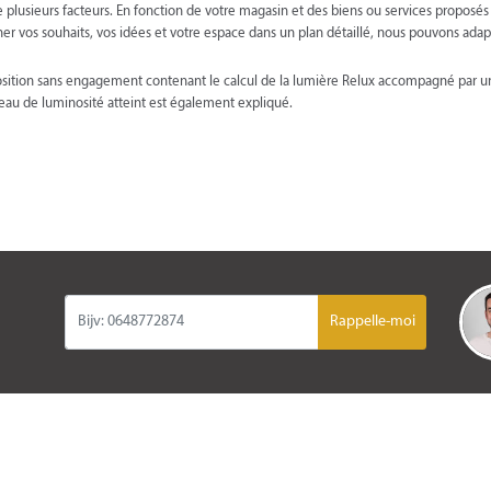
plusieurs facteurs. En fonction de votre magasin et des biens ou services proposés i
vos souhaits, vos idées et votre espace dans un plan détaillé, nous pouvons adapt
osition sans engagement contenant le calcul de la lumière Relux accompagné par un
iveau de luminosité atteint est également expliqué.
Rappelle-moi