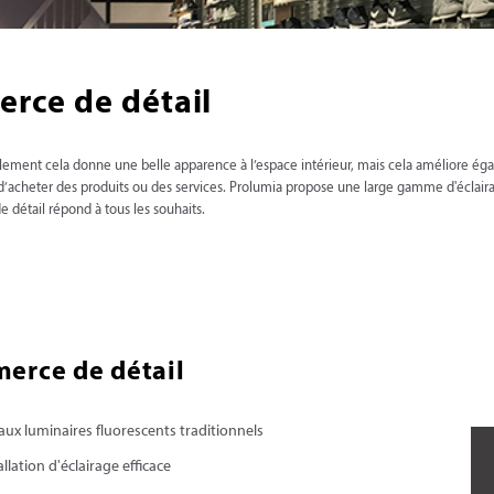
erce de détail
lement cela donne une belle apparence à l’espace intérieur, mais cela améliore égal
s d’acheter des produits ou des services. Prolumia propose une large gamme d'éclair
détail répond à tous les souhaits.
erce de détail
ux luminaires fluorescents traditionnels
lation d'éclairage efficace