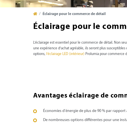
Éclairage pour le commerce de détail
Éclairage pour le comm
L’éclairage est essentiel pour le commerce de détail. Non seu
une expérience d’achat agréable, ils seront plus susceptible
options,
l’éclairage LED (intérieur)
Prolumia pour commerce de 
Avantages éclairage de comm
Économies d'énergie de plus de 90 % par rapport a
De nombreuses options différentes pour une instal