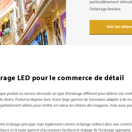
particulièrement stimula
l'éclairage linéaire.
Voir les référ
irage LED pour le commerce de détail
aque produit ou service nécessite un type d'éclairage différent pour obtenir son meil
rès divers. Prolumia dispose donc d'une large gamme de luminaires adaptés à de mu
e parfaitement utilisés pour mettre en valeur les vitrines des magasins, mais aussi pou
me éclairage principal, mais également comme éclairage indirect dans une cornic
 et la vaste gamme d'accessoires facilitent le réglage de l'éclairage approprié. Ave