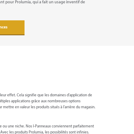
nt pour Prolumia, qui a fait un usage inventif de
ences
leur effet. Cela signifie que les domaines d'application de
ltiples applications grâce aux nombreuses options
r mettre en valeur les produits situés à l'arrière du magasin.
he ou une niche. Nos I-Panneaux conviennent parfaitement
c les produits Prolumia, les possibilités sont infinies.