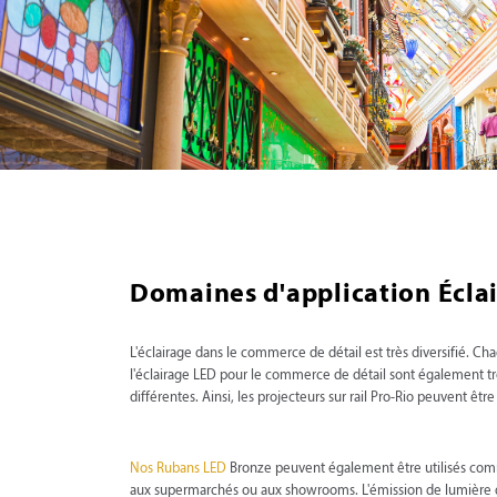
Domaines d'application Écla
L'éclairage dans le commerce de détail est très diversifié. Ch
l'éclairage LED pour le commerce de détail sont également t
différentes. Ainsi, les projecteurs sur rail Pro-Rio peuvent êtr
Nos Rubans LED
Bronze peuvent également être utilisés com
aux supermarchés ou aux showrooms. L'émission de lumière douce