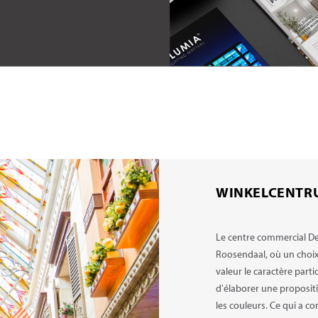
WINKELCENTR
Le centre commercial De 
Roosendaal, où un choix 
valeur le caractère parti
d'élaborer une proposit
les couleurs. Ce qui a c