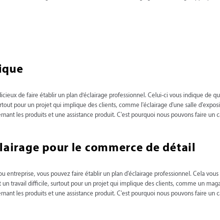
ique
cieux de faire établir un plan d’éclairage professionnel. Celui-ci vous indique de 
surtout pour un projet qui implique des clients, comme l'éclairage d'une salle d'expo
nant les produits et une assistance produit. C'est pourquoi nous pouvons faire un ca
éclairage pour le commerce de détail
 entreprise, vous pouvez faire établir un plan d'éclairage professionnel. Cela vou
t un travail difficile, surtout pour un projet qui implique des clients, comme un ma
nant les produits et une assistance produit. C'est pourquoi nous pouvons faire un ca