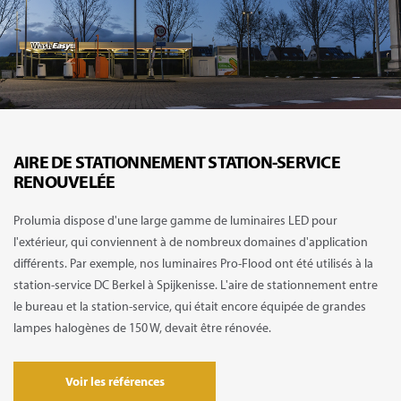
AIRE DE STATIONNEMENT STATION-SERVICE
RENOUVELÉE
Prolumia dispose d'une large gamme de luminaires LED pour
l'extérieur, qui conviennent à de nombreux domaines d'application
différents. Par exemple, nos luminaires Pro-Flood ont été utilisés à la
station-service DC Berkel à Spijkenisse. L'aire de stationnement entre
le bureau et la station-service, qui était encore équipée de grandes
lampes halogènes de 150 W, devait être rénovée.
Voir les références