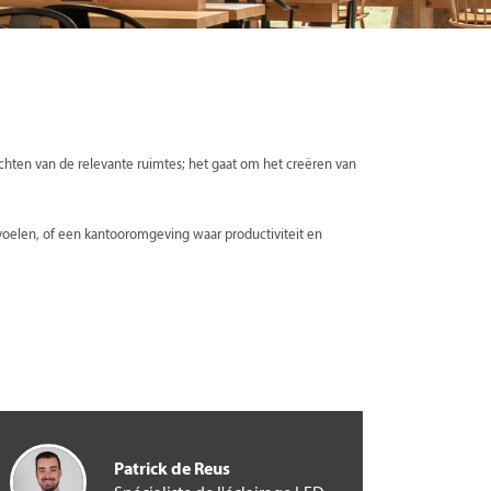
lichten van de relevante ruimtes; het gaat om het creëren van
elen, of een kantooromgeving waar productiviteit en
.
Patrick de Reus