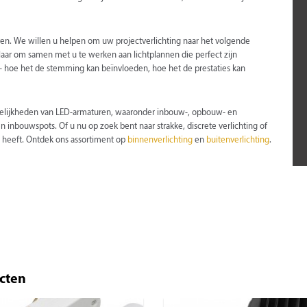
ren. We willen u helpen om uw projectverlichting naar het volgende
klaar om samen met u te werken aan lichtplannen die perfect zijn
 - hoe het de stemming kan beïnvloeden, hoe het de prestaties kan
gelijkheden van LED-armaturen, waaronder inbouw-, opbouw- en
inbouwspots. Of u nu op zoek bent naar strakke, discrete verlichting of
g heeft. Ontdek ons assortiment op
binnenverlichting
en
buitenverlichting
.
ecten