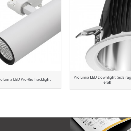
Prolumia LED Downlight (éclaira
rolumia LED Pro-Rio Tracklight
éral)