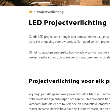
Projectverlichting
LED Projectverlichting
Goede LED projectverlichting is niet zomaar een extraatje op 
de juiste omgeving voor uw project. Een goed verlicht project 
Of het nu gaat om een drukke bouwplaats waar werknemers h
welzijn centraal staan, de juiste verlichting speelt een crucia
Projectverlichting voor elk p
Wij begrijpen dat geen twee projecten hetzelfde zijn. Daar
ontwikkeld die zijn ontworpen om aan de uiteenlopende beho
kantoorruimte die een stimulerende en productieve omgeving 
magazijn dat veiligheid bovenaan de lijst heeft staan, of een