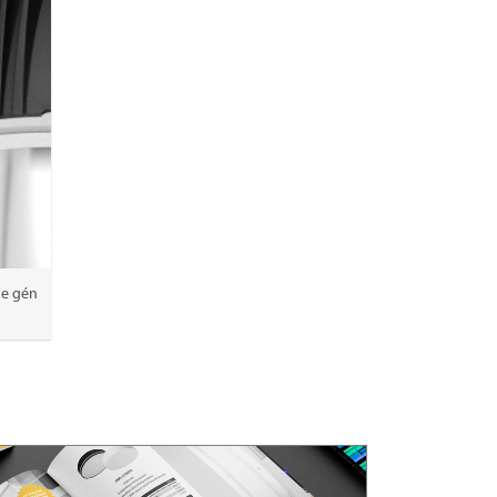
ge gén