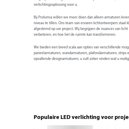
verlichtingsoplossing voor u.
Bij Prolumia willen we meer doen dan alleen armaturen leve
niveau te tillen. Ons team van ervaren lichtontwerpers staat 
afgestemd op uw project. Wij begrijpen de nuances van licht
verbeteren, en hoe het de ruimte kan transformeren.
We bieden een breed scala aan opties van verschillende mo
paneelarmaturen, wandarmaturen, plafondarmaturen, strips en 
opvallende designarmaturen, u zult zeker vinden wat u nodi
Populaire LED verlichting voor proj