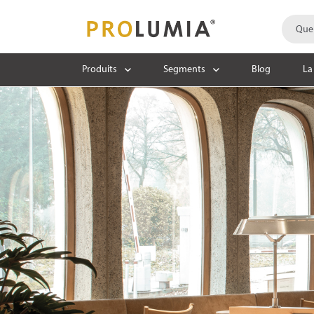
Produits
Segments
Blog
La