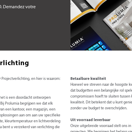
ED. Demandez votre
rlichting
Projectverlichting, en hier is waarom:
Betaalbare kwaliteit
Hoewel we streven naar de hoogste kwa
dat budgetten een belangrijke rol spele
compromissen hoeft te sluiten tussen k
; het is een doordacht ontworpen
kwaliteit. Dit betekent dat u kunt ge
 Bij Prolumia begrijpen we dat elk
zonder uw budget te overschrijden.
 van een kantoor, een magazijn, een
oplossingen aan om aan uw specifieke
Uit voorraad leverbaar
te, kleurtemperatuur en lichtverdeling
Onze uitgebreide voorraad stelt ons in
 bent u verzekerd van verlichting die