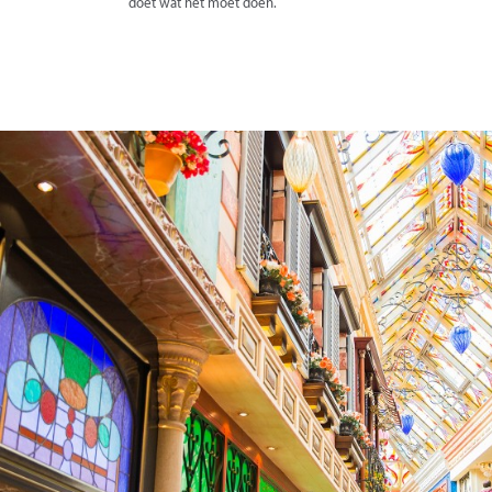
doet wat het moet doen.