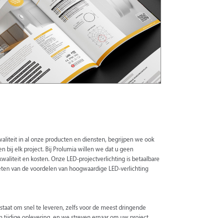
liteit in al onze producten en diensten, begrijpen we ook
n bij elk project. Bij Prolumia willen we dat u geen
waliteit en kosten. Onze LED-projectverlichting is betaalbare
nieten van de voordelen van hoogwaardige LED-verlichting
 staat om snel te leveren, zelfs voor de meest dringende