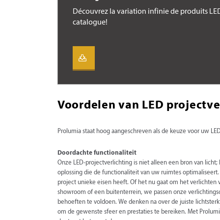
Découvrez la variation infinie de produits L
catalogue!
Voordelen van LED projectve
Prolumia staat hoog aangeschreven als de keuze voor uw LED 
Doordachte functionaliteit
Onze LED-projectverlichting is niet alleen een bron van licht
oplossing die de functionaliteit van uw ruimtes optimaliseert.
project unieke eisen heeft. Of het nu gaat om het verlichten
showroom of een buitenterrein, we passen onze verlichtings
behoeften te voldoen. We denken na over de juiste lichtsterk
om de gewenste sfeer en prestaties te bereiken. Met Prolumia