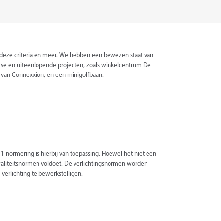
or deze criteria en meer. We hebben een bewezen staat van
verse en uiteenlopende projecten, zoals winkelcentrum De
g van Connexxion, en een minigolfbaan.
 normering is hierbij van toepassing. Hoewel het niet een
kwaliteitsnormen voldoet. De verlichtingsnormen worden
verlichting te bewerkstelligen.