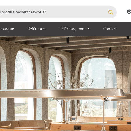
 marque
Références
Téléchargements
Contact