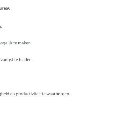
ureau.
.
ogelijk te maken.
tvangst te bieden.
gheid en productiviteit te waarborgen.