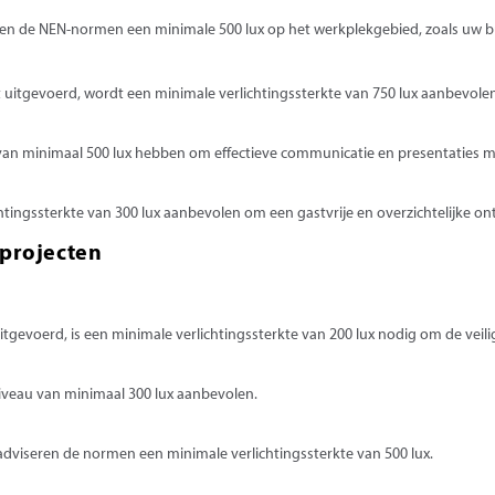
n de NEN-normen een minimale 500 lux op het werkplekgebied, zoals uw b
uitgevoerd, wordt een minimale verlichtingssterkte van 750 lux aanbevolen
an minimaal 500 lux hebben om effectieve communicatie en presentaties m
tingssterkte van 300 lux aanbevolen om een gastvrije en overzichtelijke on
 projecten
gevoerd, is een minimale verlichtingssterkte van 200 lux nodig om de veili
niveau van minimaal 300 lux aanbevolen.
s, adviseren de normen een minimale verlichtingssterkte van 500 lux.