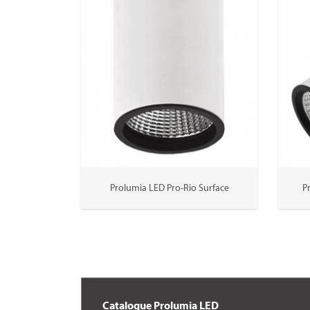
Prolumia LED Pro-Rio Surface
P
Catalogue Prolumia LED