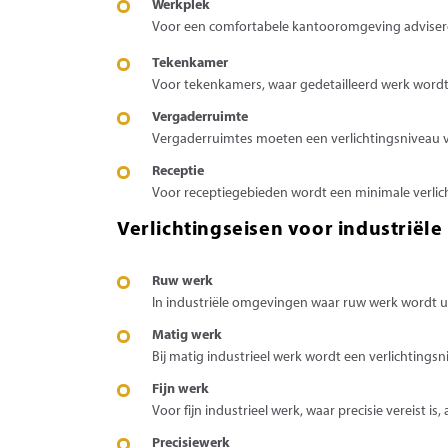
Werkplek
Voor een comfortabele kantooromgeving advisere
Tekenkamer
Voor tekenkamers, waar gedetailleerd werk wordt 
Vergaderruimte
Vergaderruimtes moeten een verlichtingsniveau v
Receptie
Voor receptiegebieden wordt een minimale verlich
Verlichtingseisen voor industriële
Ruw werk
In industriële omgevingen waar ruw werk wordt uit
Matig werk
Bij matig industrieel werk wordt een verlichtings
Fijn wer
k
Voor fijn industrieel werk, waar precisie vereist i
Precisiewerk