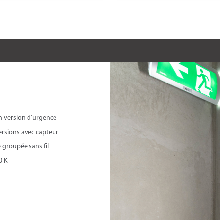
en version d'urgence
versions avec capteur
groupée sans fil
0 K