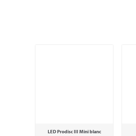
LED Prodisc III Mini blanc