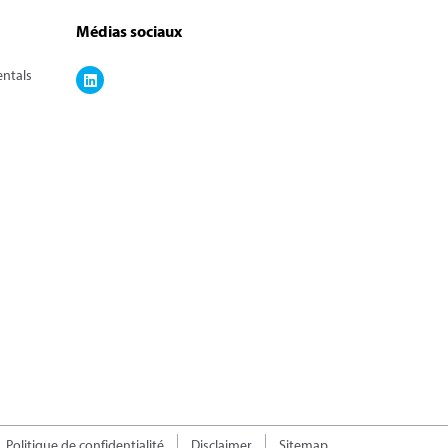
Médias sociaux
entals
Politique de confidentialité
Disclaimer
Sitemap