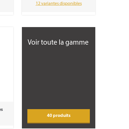
12 variantes disponibles
Voir toute la gamme
es
40 produits