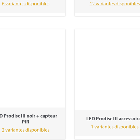
6 variantes disponibles
12 variantes disponibles
D Prodisc III noir + capteur
LED Prodisc III accessoir
PIR
1 variantes disponibles
2 variantes disponibles