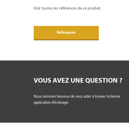
Voir toutes les références de ce produit.
Références
VOUS AVEZ UNE QUESTION ?
Nous sommes heureux de vous aider à trouver la bonne
application d'éclairage.