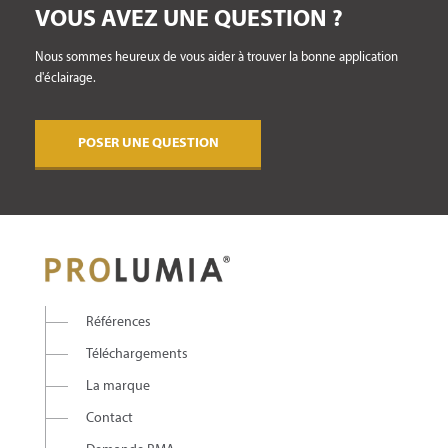
VOUS AVEZ UNE QUESTION ?
Nous sommes heureux de vous aider à trouver la bonne application
d'éclairage.
POSER UNE QUESTION
Références
Téléchargements
La marque
Contact