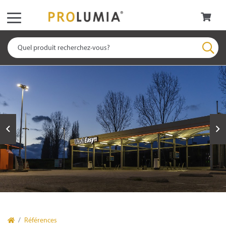
Références