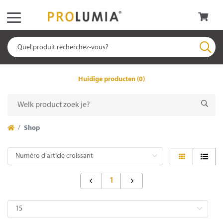
Huidige producten (0)
Shop
1